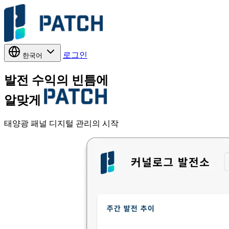
로그인
한국어
발전 수익의 빈틈에
알맞게
태양광 패널 디지털 관리의 시작